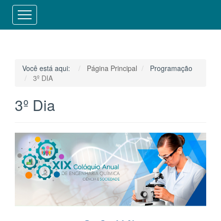
⠀⠀⠀⠀⠀⠀⠀⠀
Você está aqui:
Página Principal
Programação
3º DIA
3º Dia